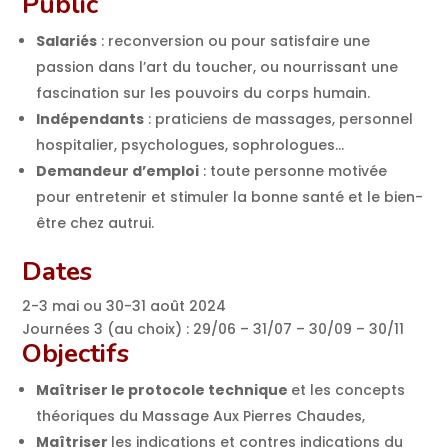
Public
Salariés
: reconversion ou pour satisfaire une
passion dans l’art du toucher, ou nourrissant une
fascination sur les pouvoirs du corps humain.
Indépendants
: praticiens de massages, personnel
hospitalier, psychologues, sophrologues…
Demandeur d’emploi
: toute personne motivée
pour entretenir et stimuler la bonne santé et le bien-
être chez autrui.
Dates
2-3 mai ou 30-31 août 2024
Journées 3 (au choix) : 29/06 – 31/07 – 30/09 – 30/11
Objectifs
Maîtriser le protocole technique
et les concepts
théoriques du Massage Aux Pierres Chaudes,
Maîtriser
les indications et contres indications du