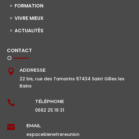
FORMATION
VIVRE MIEUX
ACTUALITÉS
CONTACT
ADDRESSE

22 bis, rue des Tamarins 97434 Saint Gilles les
Bains
TÉLÉPHONE

0692 25 19 31
EMAIL

espacebienetrereunion