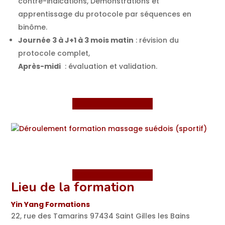
contre-indications, Démonstrations et
apprentissage du protocole par séquences en
binôme.
Journée 3 à J+1 à 3 mois matin
: révision du
protocole complet,
Après-midi
: évaluation et validation.
Demander le dossier
Demander le dossier
Lieu de la formation
Yin Yang Formations
22, rue des Tamarins 97434 Saint Gilles les Bains