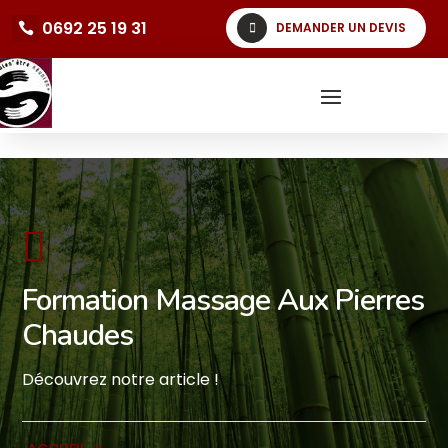
0692 25 19 31
DEMANDER UN DEVIS

Formation Massage Aux Pierres
Chaudes
Découvrez notre article !