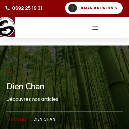
0692 25 19 31
DEMANDER UN DEVIS

Dien Chan
Découvrez nos articles
ACCUEIL
DIEN CHAN