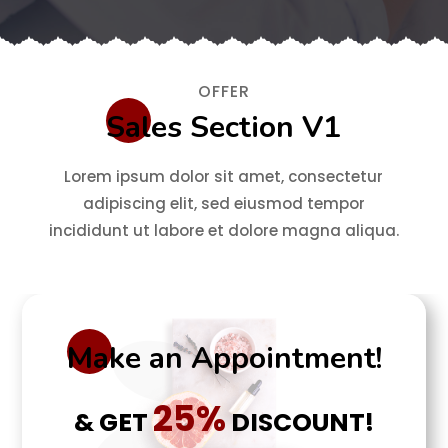
OFFER
Sales Section V1
Lorem ipsum dolor sit amet, consectetur
adipiscing elit, sed eiusmod tempor
incididunt ut labore et dolore magna aliqua.
Make an Appointment!
25%
& GET
DISCOUNT!