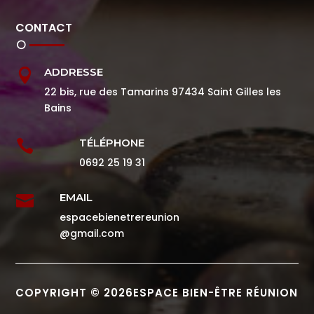
CONTACT
ADDRESSE

22 bis, rue des Tamarins 97434 Saint Gilles les
Bains
TÉLÉPHONE

0692 25 19 31
EMAIL

espacebienetrereunion
@gmail.com
COPYRIGHT © 2026ESPACE BIEN-ÊTRE RÉUNION