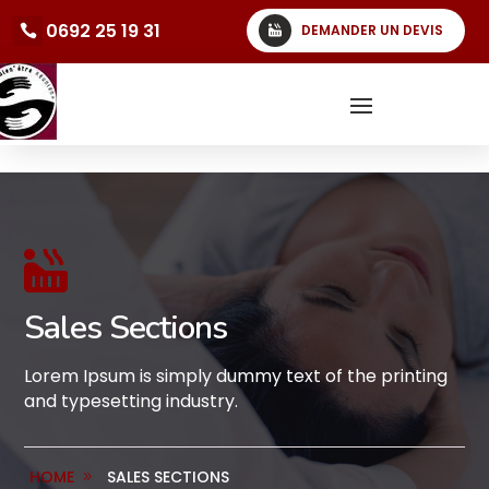
0692 25 19 31
DEMANDER UN DEVIS

Sales Sections
Lorem Ipsum is simply dummy text of the printing
and typesetting industry.
HOME
SALES SECTIONS