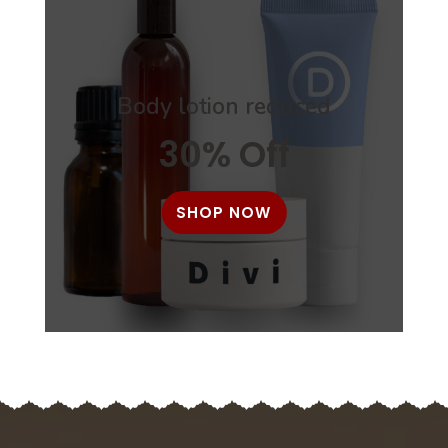
Body lotion reduced
30% Off
SHOP NOW