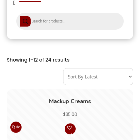
Products
search
Showing 1–12 of 24 results
Mackup Creams
$
35.00
Quic
k
Add