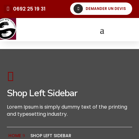
0692 25 19 31
DEMANDER UN DEVIS

Shop Left Sidebar
Lorem Ipsum is simply dummy text of the printing
and typesetting industry.
HOME
SHOP LEFT SIDEBAR