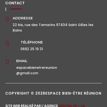
CONTACT
ADDRESSE

22 bis, rue des Tamarins 97434 Saint Gilles les
Bains
TÉLÉPHONE

0692 25 19 31
EMAIL

espacebienetrereunion
@gmail.com
COPYRIGHT © 2026ESPACE BIEN-ÊTRE RÉUNION
SITE WEB RÉALISÉ PAR L’AGENCE
DIGITAL.OI – LA