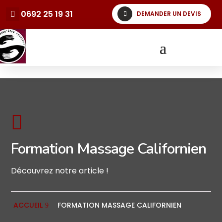
0692 25 19 31
DEMANDER UN DEVIS

Formation Massage Californien
Découvrez notre article !
ACCUEIL
FORMATION MASSAGE CALIFORNIEN