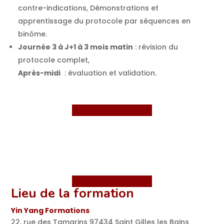
contre-indications, Démonstrations et
apprentissage du protocole par séquences en
binôme.
Journée 3 à J+1 à 3 mois matin
: révision du
protocole complet,
Après-midi
: évaluation et validation.
Demander le dossier
Demander le dossier
Lieu de la formation
Yin Yang Formations
22, rue des Tamarins 97434 Saint Gilles les Bains