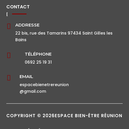
CONTACT
ADDRESSE

22 bis, rue des Tamarins 97434 Saint Gilles les
Bains
TÉLÉPHONE

0692 25 19 31
EMAIL

espacebienetrereunion
@gmail.com
COPYRIGHT © 2026ESPACE BIEN-ÊTRE RÉUNION