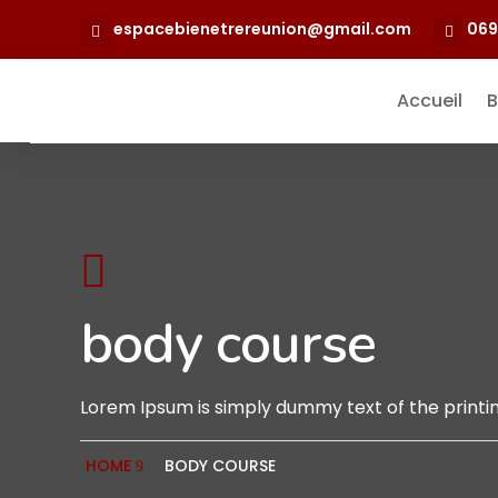
espacebienetrereunion@gmail.com
069
Accueil
B

body course
Lorem Ipsum is simply dummy text of the printin
HOME
BODY COURSE