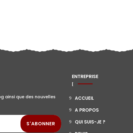
ENTREPRISE
og ainsi que des nouvelles
ACCUEIL
A PROPOS
QUI SUIS-JE ?
S'ABONNER