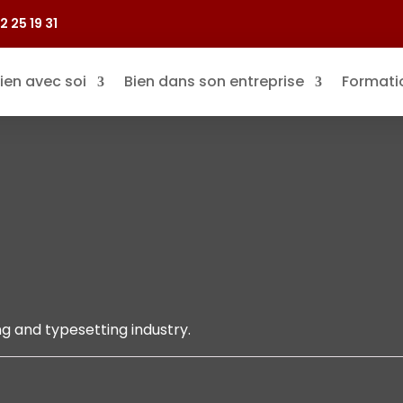
2 25 19 31
ien avec soi
Bien dans son entreprise
Formati
g and typesetting industry.