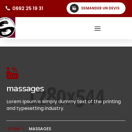
0692 25 19 31
DEMANDER UN DEVIS

massages
Lorem Ipsum is simply dummy text of the printing
and typesetting industry.
HOME
MASSAGES