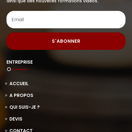
ainsi que des nouvelles formations vidéos.
S'ABONNER
ENTREPRISE
ACCUEIL
A PROPOS
QUI SUIS-JE ?
DEVIS
CONTACT