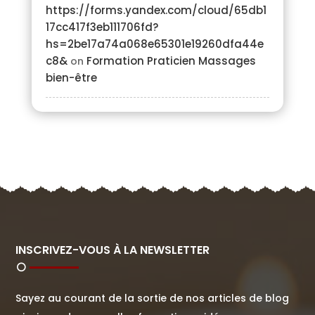
https://forms.yandex.com/cloud/65db1
17cc417f3eb111706fd?
hs=2be17a74a068e65301e19260dfa44e
c8&
Formation Praticien Massages
on
bien-être
INSCRIVEZ-VOUS À LA NEWSLETTER
Sayez au courant de la sortie de nos articles de blog