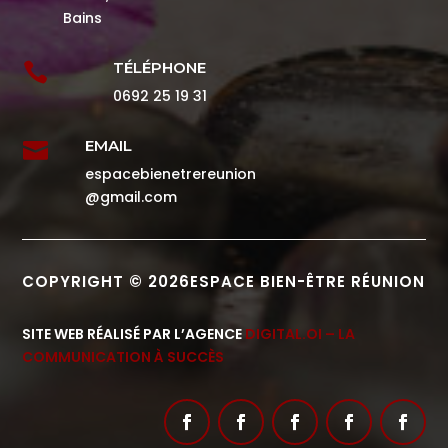
Bains
TÉLÉPHONE

0692 25 19 31
EMAIL

espacebienetrereunion
@gmail.com
COPYRIGHT © 2026ESPACE BIEN-ÊTRE RÉUNION
SITE WEB RÉALISÉ PAR L’AGENCE
DIGITAL.OI – LA
COMMUNICATION À SUCCÈS